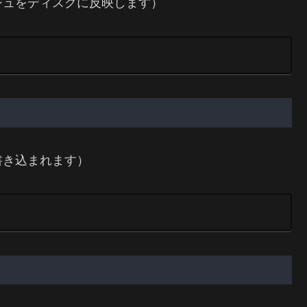
シュをディスクに反映します）
書き込まれます）