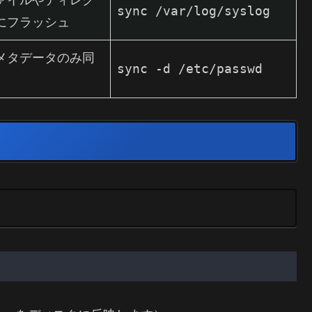
ァイルやディレク
sync /var/log/syslog
にフラッシュ
メタデータのみ同
sync -d /etc/passwd