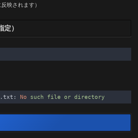
に反映されます）
指定）
.txt:
No
such
file
or
directory