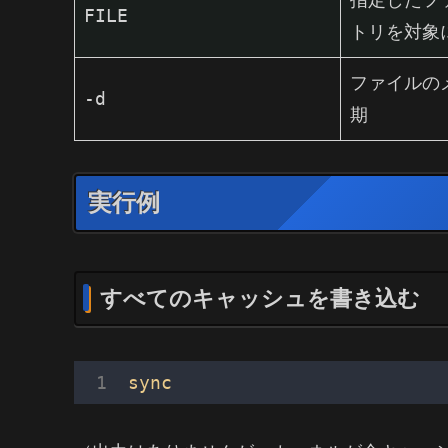
指定したフ
FILE
トリを対象
ファイルの
-d
期
実行例
すべてのキャッシュを書き込む
sync