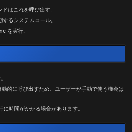
ンドはこれを呼び出す。
同期するシステムコール。
nc
を実行。
す。
自動的に呼び出すため、ユーザーが手動で使う機会は
行に時間がかかる場合があります。