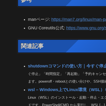
manページ:
https://man7.org/linux/man-
GNU Coreutils公式:
https://www.gnu.org/s
関連記事
shutdownコマンドの使い方｜今すぐ
ぐ停止」「時間指定」「再起動」「予約キャンセ
ます。poweroff・rebootとの使い分けや、SSH
wsl – Windows上でLinux環境（W
Linux（WSL）のインストール・起動・停止
ドです。PowerShell/CMD から実行し、WSL […]..