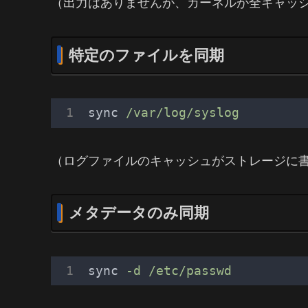
（出力はありませんが、カーネルが全キャッ
特定のファイルを同期
sync
/var/log/syslog
（ログファイルのキャッシュがストレージに
メタデータのみ同期
sync
-d /etc/passwd