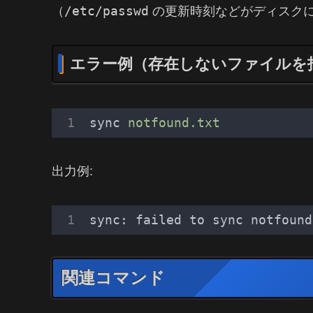
/etc/passwd
（
の更新時刻などがディスク
エラー例（存在しないファイルを
sync
notfound.txt
出力例:
sync: failed to sync notfound
関連コマンド