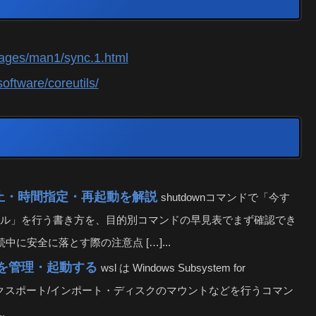
pages/man1/sync.1.html
oftware/coreutils/
停止・時間指定・再起動を解説
shutdownコマンドで「今す
ル」を行う書き方を、目的別コマンドの早見表でまず確認でき
接続中に安全に落とす際の注意点 […]...
SL）を管理・起動する
wsl は Windows Subsystem for
・エクスポート/インポート・ディスクのマウントなどを行うコマン
.