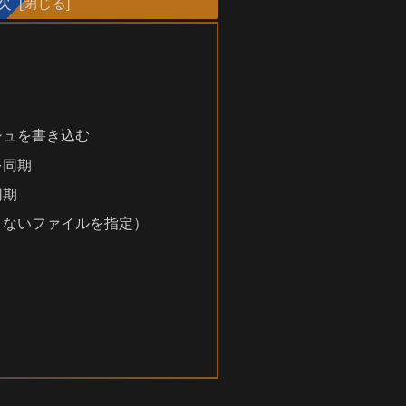
次
シュを書き込む
を同期
同期
しないファイルを指定）