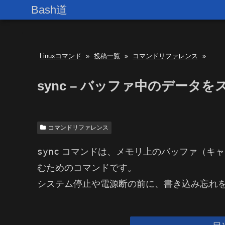
Bash道
Linuxコマンド
»
投稿一覧
»
コマンドリファレンス
»
sync – バッファ中のデー
コマンドリファレンス
sync
コマンドは、メモリ上のバッファ（キャ
むためのコマンドです。
システム停止や電源断の前に、書き込み忘れ