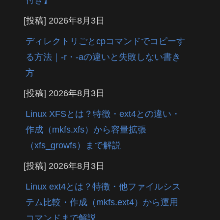
[投稿]
2026年8月3日
ディレクトリごとcpコマンドでコピーす
る方法｜-r・-aの違いと失敗しない書き
方
[投稿]
2026年8月3日
Linux XFSとは？特徴・ext4との違い・
作成（mkfs.xfs）から容量拡張
（xfs_growfs）まで解説
[投稿]
2026年8月3日
Linux ext4とは？特徴・他ファイルシス
テム比較・作成（mkfs.ext4）から運用
コマンドまで解説