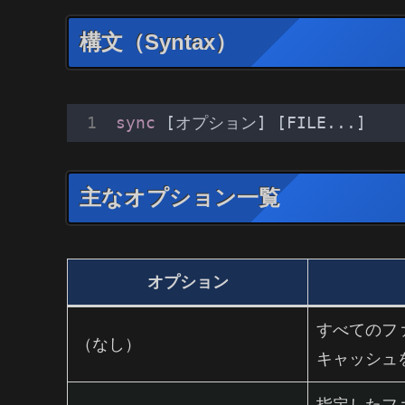
構文（Syntax）
sync
[オプション]
[FILE...]
主なオプション一覧
オプション
すべてのフ
（なし）
キャッシュ