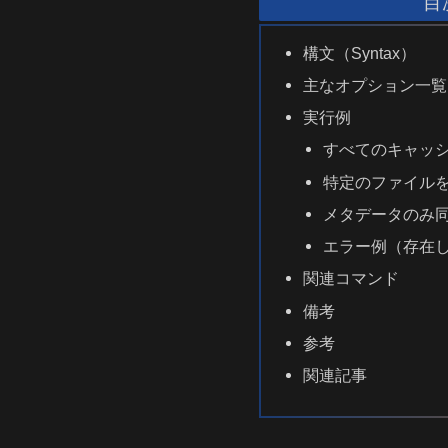
目
構文（Syntax）
主なオプション一覧
実行例
すべてのキャッ
特定のファイル
メタデータのみ
エラー例（存在
関連コマンド
備考
参考
関連記事