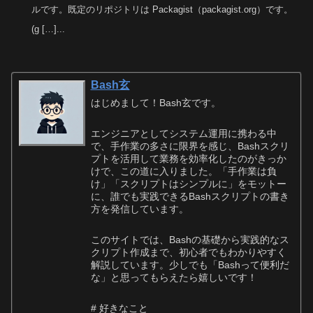
ルです。既定のリポジトリは Packagist（packagist.org）です。
(g […]...
Bash玄
はじめまして！Bash玄です。
エンジニアとしてシステム運用に携わる中
で、手作業の多さに限界を感じ、Bashスクリ
プトを活用して業務を効率化したのがきっか
けで、この道に入りました。「手作業は負
け」「スクリプトはシンプルに」をモットー
に、誰でも実践できるBashスクリプトの書き
方を発信しています。
このサイトでは、Bashの基礎から実践的なス
クリプト作成まで、初心者でもわかりやすく
解説しています。少しでも「Bashって便利だ
な」と思ってもらえたら嬉しいです！
# 好きなこと