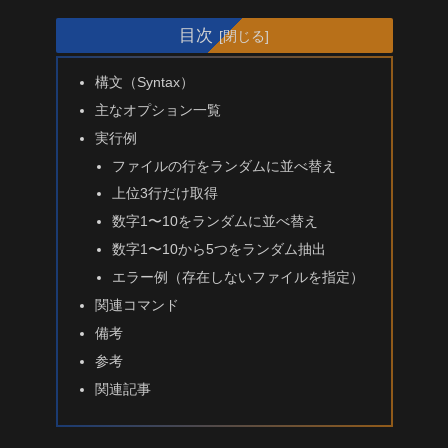
目次
構文（Syntax）
主なオプション一覧
実行例
ファイルの行をランダムに並べ替え
上位3行だけ取得
数字1〜10をランダムに並べ替え
数字1〜10から5つをランダム抽出
エラー例（存在しないファイルを指定）
関連コマンド
備考
参考
関連記事