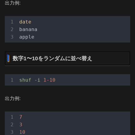
出力例:
date
banana

数字1〜10をランダムに並べ替え
shuf
-i
1
-10
出力例:
7
3
10