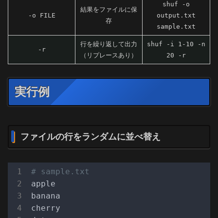
shuf -o
結果をファイルに保
-o FILE
output.txt
存
sample.txt
行を繰り返して出力
shuf -i 1-10 -n
-r
（リプレースあり）
20 -r
実行例
ファイルの行をランダムに並べ替え
# sample.txt
apple
banana
cherry