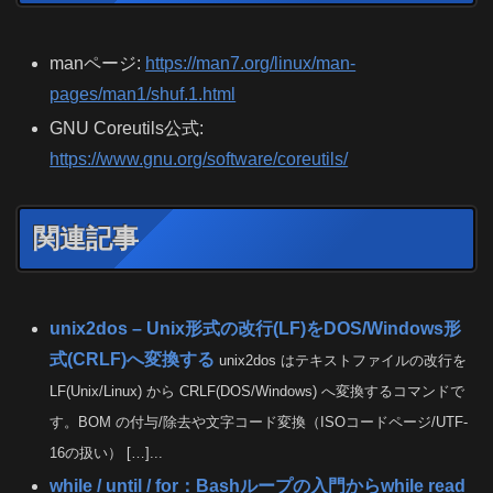
manページ:
https://man7.org/linux/man-
pages/man1/shuf.1.html
GNU Coreutils公式:
https://www.gnu.org/software/coreutils/
関連記事
unix2dos – Unix形式の改行(LF)をDOS/Windows形
式(CRLF)へ変換する
unix2dos はテキストファイルの改行を
LF(Unix/Linux) から CRLF(DOS/Windows) へ変換するコマンドで
す。BOM の付与/除去や文字コード変換（ISOコードページ/UTF-
16の扱い） […]...
while / until / for：Bashループの入門からwhile read