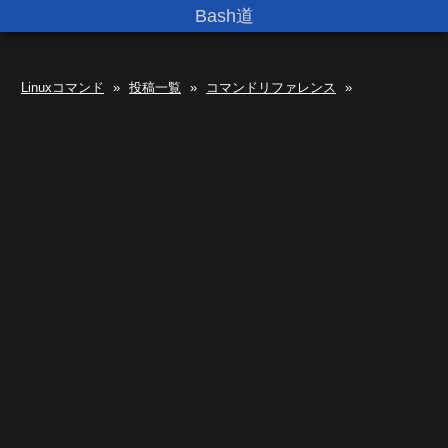
Bash道
Linuxコマンド
»
投稿一覧
»
コマンドリファレンス
»