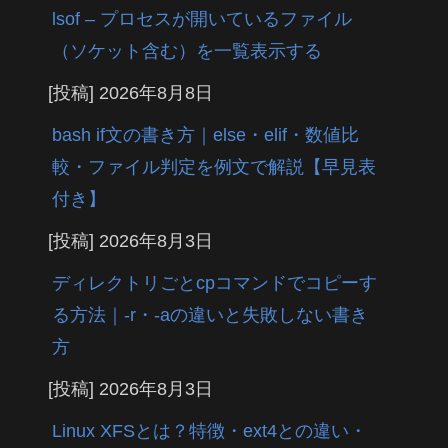
lsof – プロセスが開いているファイル
（ソケット含む）を一覧表示する
[投稿]
2026年8月8日
bash if文の書き方｜else・elif・数値比
較・ファイル判定を例文で解説【早見表
付き】
[投稿]
2026年8月3日
ディレクトリごとcpコマンドでコピーす
る方法｜-r・-aの違いと失敗しない書き
方
[投稿]
2026年8月3日
Linux XFSとは？特徴・ext4との違い・