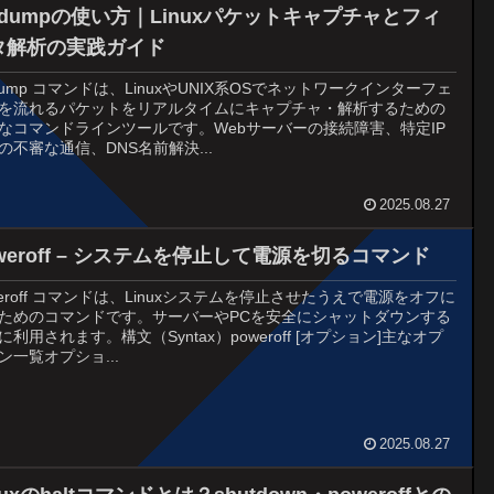
cpdumpの使い方｜Linuxパケットキャプチャとフィ
タ解析の実践ガイド
pdump コマンドは、LinuxやUNIX系OSでネットワークインターフェ
を流れるパケットをリアルタイムにキャプチャ・解析するための
なコマンドラインツールです。Webサーバーの接続障害、特定IP
の不審な通信、DNS名前解決...
2025.08.27
weroff – システムを停止して電源を切るコマンド
weroff コマンドは、Linuxシステムを停止させたうえで電源をオフに
ためのコマンドです。サーバーやPCを安全にシャットダウンする
に利用されます。構文（Syntax）poweroff [オプション]主なオプ
ン一覧オプショ...
2025.08.27