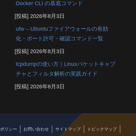
Docker CLI の基底コマンド
[投稿]
2026年8月3日
ufw – Ubuntuファイアウォールの有効
化・ポート許可・確認コマンド一覧
[投稿]
2026年8月3日
tcpdumpの使い方｜Linuxパケットキャプ
チャとフィルタ解析の実践ガイド
[投稿]
2026年8月3日
ポリシー
お問い合わせ
サイトマップ
トピックマップ