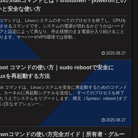
nuxのhaltコマンドとは？shutdown・poweroffとの
いと安全な使い方
lt コマンドは、Linuxシステムのすべてのプロセスを終了し、CPUを
させるコマンドです。システムの電源が切れるかどうかはハード
アと設定によって異なり、停止状態のまま電源が入り続けること
ります。サーバーやVPS環境では挙動...
2025.08.27
boot コマンドの使い方｜sudo rebootで安全に
nuxを再起動する方法
boot コマンドは、Linuxシステムを安全に再起動するためのコマンド
。カーネルに再起動シグナルを送信し、すべてのプロセスを終了
たうえでシステムをリブートします。構文（Syntax）reboot [オプ
ン]主なオプション一...
2025.08.27
hownコマンドの使い方完全ガイド｜所有者・グルー