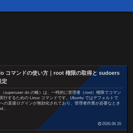
do コマンドの使い方｜root 権限の取得と sudoers
設定
do（superuser do の略）は、一時的に管理者（root）権限でコマン
実行するための Linux コマンドです。Ubuntu ではデフォルトで
ot への直接ログインが無効化されており、管理者作業が必要なとき
d...
2026.06.15