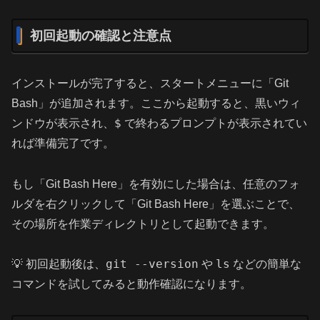
初回起動の確認と注意点
インストールが完了すると、スタートメニューに「Git
Bash」が追加されます。ここから起動すると、黒いウィ
$
ンドウが表示され、
で終わるプロンプトが表示されてい
れば準備完了です。
もし「Git Bash Here」を有効にした場合は、任意のフォ
ルダを右クリックして「Git Bash Here」を選ぶことで、
その場所を作業ディレクトリとして起動できます。
git --version
ls
💡 初回起動後は、
や
などの簡単な
コマンドを試してみると動作確認になります。