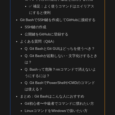
✅ 補足：よく使うコマンドはエイリアス
にすると便利
Git BashでSSH鍵を作成してGitHubに接続する
SSH鍵の作成
公開鍵をGitHubに登録する
よくある質問（Q&A）
Q. Git BashとGit GUIはどっちを使うべき？
Q. Git Bashが起動しない・文字化けするとき
は？
Q. Bashって危険？rmコマンドで消えないよ
うにするには？
Q. Git BashでPowerShellやCMDのコマンド
は使える？
まとめ：Git Bashはこんな人におすすめ
Git初心者〜中級者でコマンドに慣れたい方
LinuxコマンドをWindowsで扱いたい方