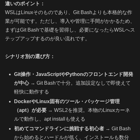
違いのポイント：
WSLはLinuxそのものであり、Git Bashよりも本格的な作
業が可能です。ただし、導入や管理に手間がかかるため、
まずはGit Bashで基礎を習得し、必要になったらWSLへス
テップアップするのが良い流れです。
シナリオ別の選び方：
Git操作・JavaScriptやPythonのフロントエンド開発
が中心
→ Git Bashで十分。追加設定なしで即使えて
軽快に動作する
DockerやLinux固有のツール・パッケージ管理
（apt）が必要
→ WSL2を推奨。本物のLinuxカーネ
ルで動作し、apt installも使える
初めてコマンドラインに挑戦する初心者
→ Git Bash
から始めるとハードルが低く、インストールも数分