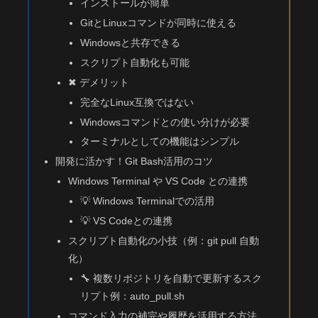
インストールが簡単
GitとLinuxコマンドが同時に使える
Windowsと共存できる
スクリプト自動化も可能
✖ デメリット
完全なLinux互換ではない
Windowsコマンドとの使い分けが必要
ターミナルとしての機能はシンプル
開発に活かす！Git Bash活用のコツ
Windows Terminal や VS Code との連携
💡 Windows Terminalでの活用
💡 VS Codeとの連携
スクリプト自動化の小技（例：git pull 自動
化）
🔧 複数リポジトリを自動で更新するスク
リプト例：auto_pull.sh
コマンド入力の補完や履歴を活用する方法