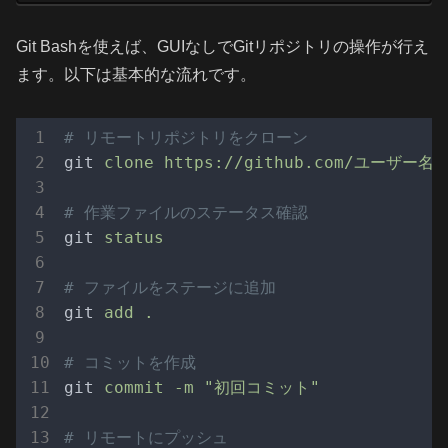
Git Bashを使えば、GUIなしでGitリポジトリの操作が行え
ます。以下は基本的な流れです。
# リモートリポジトリをクローン
git
clone https://github.com/ユーザー
# 作業ファイルのステータス確認
git
status
# ファイルをステージに追加
git
add .
# コミットを作成
git
commit -m "初回コミット"
# リモートにプッシュ