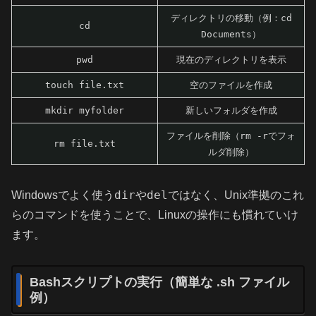
ディレクトリの移動（例：
cd
cd
Documents
）
pwd
現在のディレクトリを表示
touch file.txt
空のファイルを作成
mkdir myfolder
新しいフォルダを作成
ファイルを削除（
rm -r
でフォ
rm file.txt
ルダ削除）
dir
del
Windowsでよく使う
や
ではなく、Unix準拠のこれ
らのコマンドを使うことで、Linuxの操作にも慣れていけ
ます。
Bashスクリプトの実行（簡単な .sh ファイル
例）