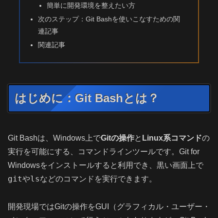
簡単に開発環境を整えたい方
次のステップ：Git Bashを使いこなすための関
連記事
関連記事
はじめに：Git Bashとは？
Git Bashは、Windows上で
Gitの操作
と
Linux系コマンド
の
実行を可能にする、コマンドラインツールです。Git for
Windowsをインストールすると利用でき、黒い画面上で
git
ls
や
などのコマンドを実行できます。
開発現場ではGitの操作をGUI（グラフィカル・ユーザー・