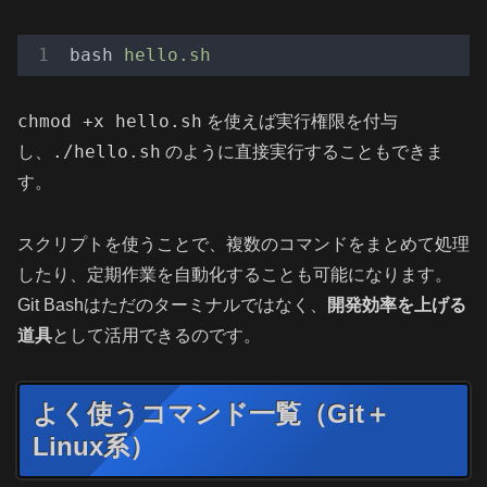
bash
hello.sh
chmod +x hello.sh
を使えば実行権限を付与
./hello.sh
し、
のように直接実行することもできま
す。
スクリプトを使うことで、複数のコマンドをまとめて処理
したり、定期作業を自動化することも可能になります。
Git Bashはただのターミナルではなく、
開発効率を上げる
道具
として活用できるのです。
よく使うコマンド一覧（Git＋
Linux系）