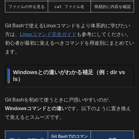
ファイルの中を見る
cat ファイル名
簡易的に内容を確認
Git Bashで使えるLinuxコマンドをより体系的に学びたい
方は、
Linuxコマンド完全ガイド
も参考にしてください。
初心者が最初に覚えるべきコマンドを用途別にまとめてい
ます。
Windowsとの違いがわかる補足（例：dir vs
ls）
Git Bashを初めて使うときに戸惑いやすいのが、
Windowsコマンドとの違い
です。以下のように置き換え
て覚えるとスムーズです。
Git Bashでのコマン