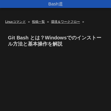
Bash道
Linuxコマンド
»
投稿一覧
»
環境＆ワークフロー
»
Git Bash とは？Windowsでのインストー
ル方法と基本操作を解説