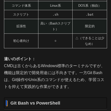
コマンド体系
Linux系
DOS系（独自）
スクリプト
.sh
.bat
高い（Bashスクリプ
拡張性
限定的
ト）
△（できることは少
初心者向け
○
なめ）
違いのポイント：
CMDは古くからあるWindows標準のターミナルですが、
機能は限定的で開発用途には不向きです。一方Git Bash
は、Git操作やUnix系のコマンドが使えるため、学習コス
トを抑えて実践的な作業ができます。
Git Bash vs PowerShell