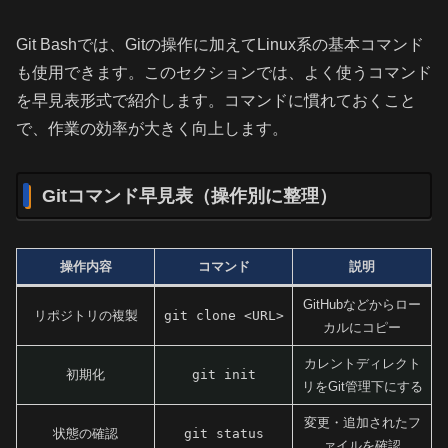
Git Bashでは、Gitの操作に加えてLinux系の基本コマンド
も使用できます。このセクションでは、よく使うコマンド
を早見表形式で紹介します。コマンドに慣れておくこと
で、作業の効率が大きく向上します。
Gitコマンド早見表（操作別に整理）
操作内容
コマンド
説明
GitHubなどからロー
リポジトリの複製
git clone <URL>
カルにコピー
カレントディレクト
初期化
git init
リをGit管理下にする
変更・追加されたフ
状態の確認
git status
ァイルを確認