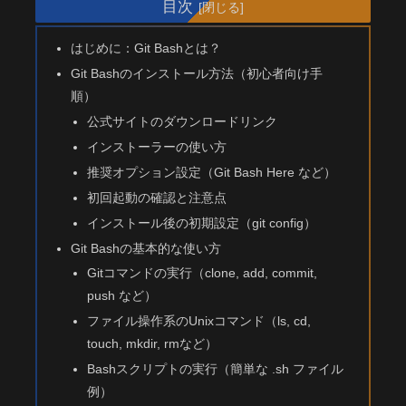
目次
はじめに：Git Bashとは？
Git Bashのインストール方法（初心者向け手
順）
公式サイトのダウンロードリンク
インストーラーの使い方
推奨オプション設定（Git Bash Here など）
初回起動の確認と注意点
インストール後の初期設定（git config）
Git Bashの基本的な使い方
Gitコマンドの実行（clone, add, commit,
push など）
ファイル操作系のUnixコマンド（ls, cd,
touch, mkdir, rmなど）
Bashスクリプトの実行（簡単な .sh ファイル
例）