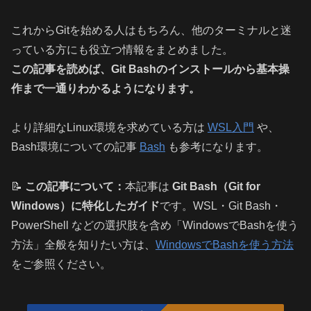
これからGitを始める人はもちろん、他のターミナルと迷
っている方にも役立つ情報をまとめました。
この記事を読めば、Git Bashのインストールから基本操
作まで一通りわかるようになります。
より詳細なLinux環境を求めている方は
WSL入門
や、
Bash環境についての記事
Bash
も参考になります。
📝
この記事について：
本記事は
Git Bash（Git for
Windows）に特化したガイド
です。WSL・Git Bash・
PowerShell などの選択肢を含め「WindowsでBashを使う
方法」全般を知りたい方は、
WindowsでBashを使う方法
をご参照ください。