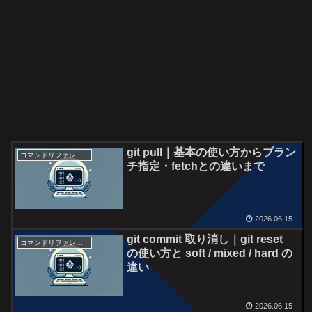
git pull｜基本の使い方からブラン
コマンドリファレンス
チ指定・fetchとの違いまで
2026.06.15
git commit 取り消し｜git reset
コマンドリファレンス
の使い方と soft / mixed / hard の
違い
2026.06.15