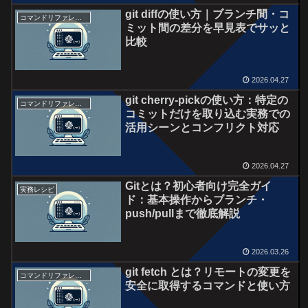
git diffの使い方｜ブランチ間・コ
コマンドリファレンス
ミット間の差分を早見表でサッと
比較
2026.04.27
git cherry-pickの使い方：特定の
コマンドリファレンス
コミットだけを取り込む実務での
活用シーンとコンフリクト対応
2026.04.27
Gitとは？初心者向け完全ガイ
実務レシピ
ド：基本操作からブランチ・
push/pullまで徹底解説
2026.03.26
git fetch とは？リモートの変更を
コマンドリファレンス
安全に取得するコマンドと使い方