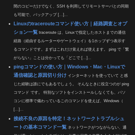
間のコピーだけでなく、SSH を利用してリモートサーバとの同期
も可能で、バックアップ […]...
Linuxのtracerouteコマンド使い方｜経路調査とオプ
ション一覧
traceroute は、Linuxで指定したホストまでの通信
経路（経由するルーターやゲートウェイ）を1ホップずつ表示す
るコマンドです。まずはこれだけ覚えれば使えます。 ping で「繋
がらない」ことは分かっても「どこで […]...
pingコマンドの使い方｜Windows・Mac・Linuxで
通信確認と原因切り分け
インターネットを使っていて と感
じた経験は誰にでもあるでしょう。 そんなときに役立つのが ping
コマンド です。 特別なソフトをインストールしなくても、パソ
コンに標準で備わっているこのコマンドを使えば、Windows（
[…]...
接続不良の原因を特定！ネットワークトラブルシュ
ートの基本コマンド一覧
ネットワークがつながらない、通