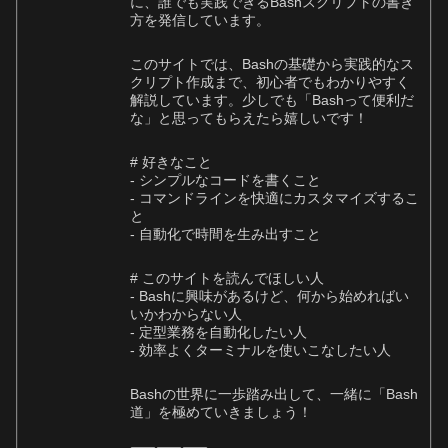
に、誰でも実践できるBashスクリプトの書き
方を発信しています。
このサイトでは、Bashの基礎から実践的なス
クリプト作成まで、初心者でもわかりやすく
解説しています。少しでも「Bashって便利だ
な」と思ってもらえたら嬉しいです！
# 好きなこと
- シンプルなコードを書くこと
- コマンドラインを快適にカスタマイズするこ
と
- 自動化で時間を生み出すこと
# このサイトを読んでほしい人
- Bashに興味があるけど、何から始めればい
いかわからない人
- 定型業務を自動化したい人
- 効率よくターミナルを使いこなしたい人
Bashの世界に一歩踏み出して、一緒に「Bash
道」を極めていきましょう！