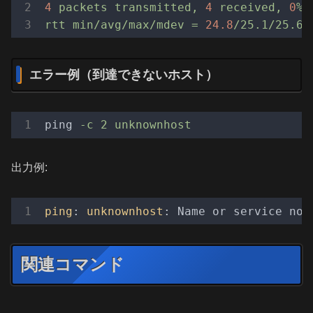
4
packets
transmitted,
4
received,
0
%
rtt
min/avg/max/mdev
=
24.8
/25.1/25.6/
エラー例（到達できないホスト）
ping
-c 2 unknownhost
出力例:
ping
: 
unknownhost
関連コマンド