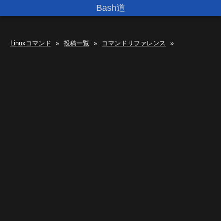
Bash道
Linuxコマンド
»
投稿一覧
»
コマンドリファレンス
»