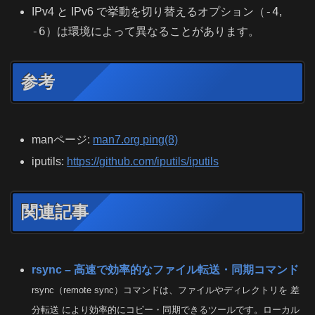
-4
IPv4 と IPv6 で挙動を切り替えるオプション（
,
-6
）は環境によって異なることがあります。
参考
manページ:
man7.org ping(8)
iputils:
https://github.com/iputils/iputils
関連記事
rsync – 高速で効率的なファイル転送・同期コマンド
rsync（remote sync）コマンドは、ファイルやディレクトリを 差
分転送 により効率的にコピー・同期できるツールです。ローカル