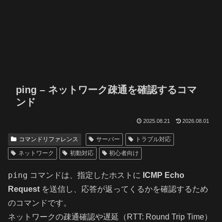
ping – ネットワーク疎通を確認するコマ
ンド
2025.08.21
2026.08.01
コマンドリファレンス
サーバー
トラブル対応
ネットワーク
初動対応
初心者向け
ping
コマンドは、指定したホストに
ICMP Echo
Request
を送信し、応答が返ってくるかを確認するため
のコマンドです。
ネットワークの疎通確認や遅延（RTT: Round Trip Time）