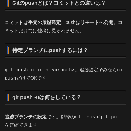
Gitのpushとは？コミットとの違いは？
コミットは
手元の履歴確定
、pushは
リモートへ公開
。コ
ミットだけでは他者は見られません。
特定ブランチにpushするには？
git push origin <branch>
git
。追跡設定済みなら
push
だけでOKです。
git push -uは何をしている？
git push
git pull
追跡ブランチの設定
です。以降の
/
を短縮できます。