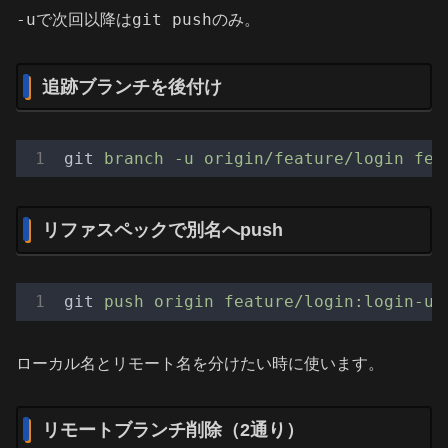
-u
git push
で次回以降は
のみ。
追跡ブランチを後付け
git
branch -u origin/feature/login fea
リファスペックで別名へpush
git
push origin feature/login:login-ui
ローカル名とリモート名を分けたい時に使います。
リモートブランチ削除（2通り）