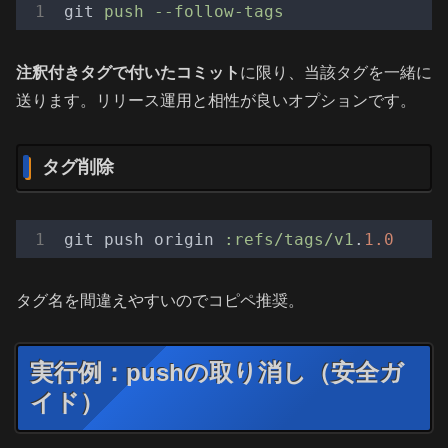
git
push --follow-tags
注釈付きタグで付いたコミット
に限り、当該タグを一緒に
送ります。リリース運用と相性が良いオプションです。
タグ削除
git push origin 
:refs/tags/v1
.
1.0
タグ名を間違えやすいのでコピペ推奨。
実行例：pushの取り消し（安全ガ
イド）