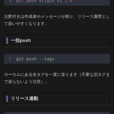
git
push
origin
v1
.2
.0
注釈付きは作成者やメッセージが残り、リリース履歴とし
て扱いやすくなります。
一括push
git
push --tags
ローカルにある全タグを一度に送ります（不要な旧タグま
で送らないよう注意）。
リリース連動