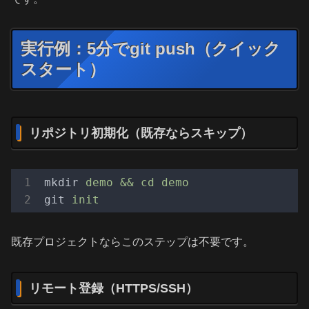
実行例：5分でgit push（クイック
スタート）
リポジトリ初期化（既存ならスキップ）
mkdir
demo && cd demo
git
init
既存プロジェクトならこのステップは不要です。
リモート登録（HTTPS/SSH）