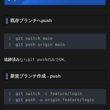
既存ブランチへpush
git
switch main
git
push origin main
git push
追跡済み
なら
のみでOK。
新規ブランチ作成→push
git
switch -c feature/login
git
push -u origin feature/login