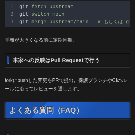
git
fetch upstream
git
switch main
git
merge upstream/main   # もしくは git
乖離が大きくなる前に定期同期。
本家への反映はPull Requestで行う
forkにpushした変更をPRで提出。保護ブランチやCIのル
ールに沿ってレビューを通します。
よくある質問（FAQ）