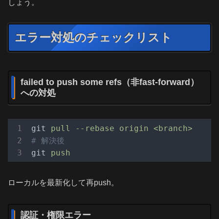
しょう。
エラー対処のチェックリスト
failed to push some refs（非fast-forward）
への対処
git
pull --rebase origin <branch>
# 解決後
git
push
ローカルを最新化して再push。
認証・権限エラー