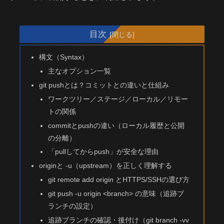
目次
構文（Syntax）
主なオプション一覧
git pushとは？コミットとの違いと仕組み
ワークツリー／ステージ／ローカル／リモー
トの関係
commitとpushの違い（ローカル履歴と公開
の分離）
「pullしてからpush」が安全な理由
originと -u（upstream）を正しく理解する
git remote add origin とHTTPS/SSHの選び方
git push -u origin <branch> の意味（追跡ブ
ランチの設定）
追跡ブランチの確認・後付け（git branch -vv