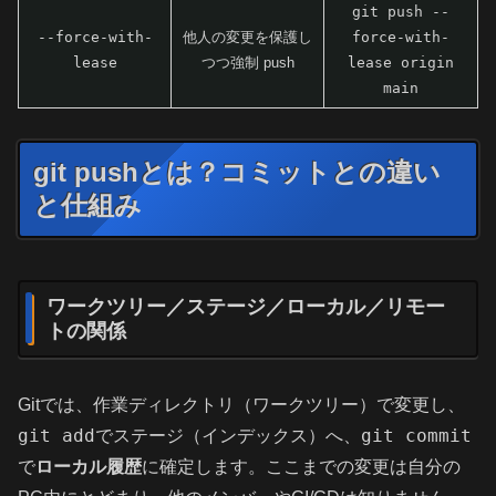
git push --
--force-with-
他人の変更を保護し
force-with-
lease
つつ強制 push
lease origin
main
git pushとは？コミットとの違い
と仕組み
ワークツリー／ステージ／ローカル／リモー
トの関係
Gitでは、作業ディレクトリ（ワークツリー）で変更し、
git add
git commit
でステージ（インデックス）へ、
で
ローカル履歴
に確定します。ここまでの変更は自分の