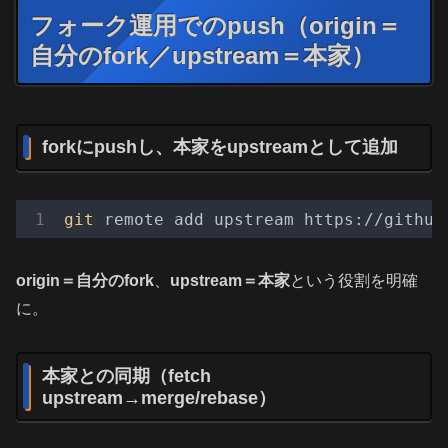
フォーク運用でのpush（origin＝
自分のfork／upstream＝本家）
forkにpushし、本家をupstreamとして追加
git
origin＝自分のfork
、
upstream＝本家
という役割を明確
に。
本家との同期（fetch
upstream→merge/rebase）