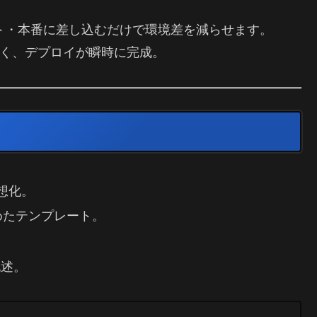
スト・本番に差し込むだけで環境差を減らせます。
すく、デプロイが瞬時に完成。
仮想化。
めたテンプレート。
。
記述。