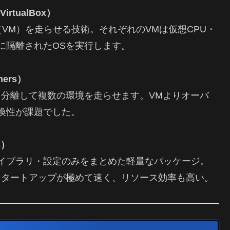
rtualBox）
VM）を走らせる技術。それぞれのVMは仮想CPU・
に隔離されたOSを実行します。
ners）
を分離して複数の環境を走らせます。VMよりオーバ
換性が課題でした。
s）
イブラリ・設定のみをまとめた軽量なパッケージ。
スタートアップが極めて速く、リソース効率も高い。