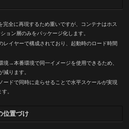
Sを完全に再現するため重いですが、コンテナはホス
ーション層のみをパッケージ化します。
のレイヤーで構成されており、起動時のロード時間
環境→本番環境で同一イメージを使用できるため、
が減ります。
ノードで同時に走らせることで水平スケールが実現
ます。
の位置づけ