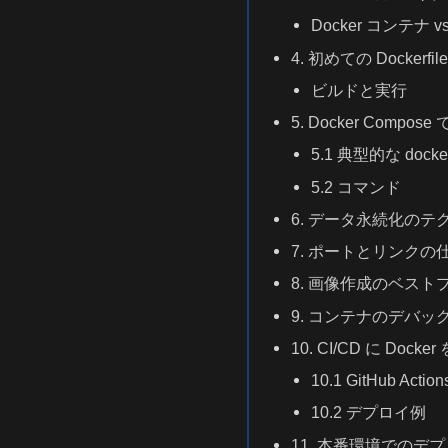
Docker コンテナ 
4. 初めての Dockerfi
ビルドと実行
5. Docker Comp
5.1 典型的な docker
5.2 コマンド
6. データ永続化のテ
7. ポートとリンクの
8. 画像作成のベスト
9. コンテナのデバッ
10. CI/CD に Dock
10.1 GitHub Actio
10.2 デプロイ例
11. 本番環境でのデ