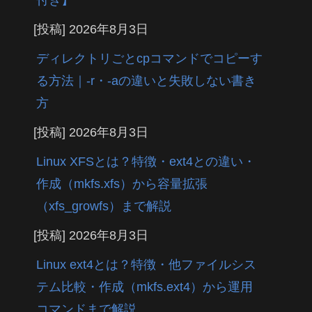
[投稿]
2026年8月3日
ディレクトリごとcpコマンドでコピーす
る方法｜-r・-aの違いと失敗しない書き
方
[投稿]
2026年8月3日
Linux XFSとは？特徴・ext4との違い・
作成（mkfs.xfs）から容量拡張
（xfs_growfs）まで解説
[投稿]
2026年8月3日
Linux ext4とは？特徴・他ファイルシス
テム比較・作成（mkfs.ext4）から運用
コマンドまで解説