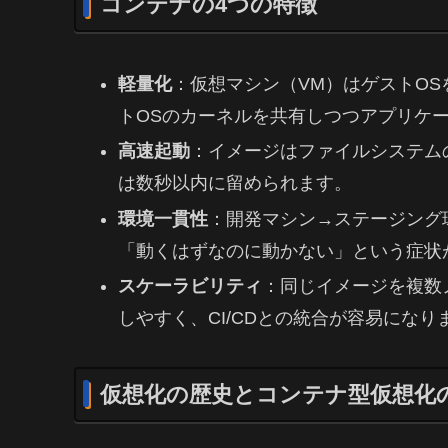
コンテナの4つの特徴
軽量化
：仮想マシン（VM）はゲストO
トOSのカーネルを共有しつつアプリケ
高速起動
：イメージはファイルシステム
は数秒以内に留められます。
環境一貫性
：開発マシン→ステージング
「動くはずなのに動かない」という症状
スケーラビリティ
：同じイメージを複数
しやすく、CI/CDとの統合が容易になり
仮想化の歴史とコンテナ型仮想化