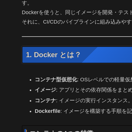
す。
Dockerを使うと、同じイメージを開発・テ
それに、CI/CDのパイプラインに組み込みや
1. Docker とは？
コンテナ型仮想化
: OSレベルでの軽量
イメージ
: アプリとその依存関係をまと
コンテナ
: イメージの実行インスタンス
Dockerfile
: イメージを構築する手順を