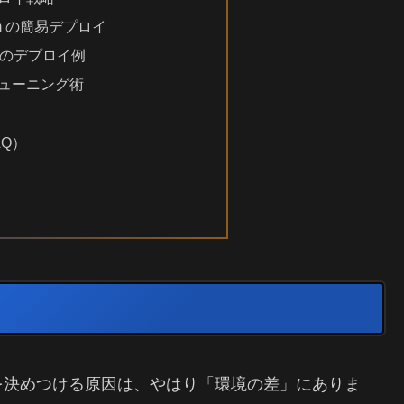
warm の簡易デプロイ
es へのデプロイ例
チューニング術
AQ）
を決めつける原因は、やはり「環境の差」にありま