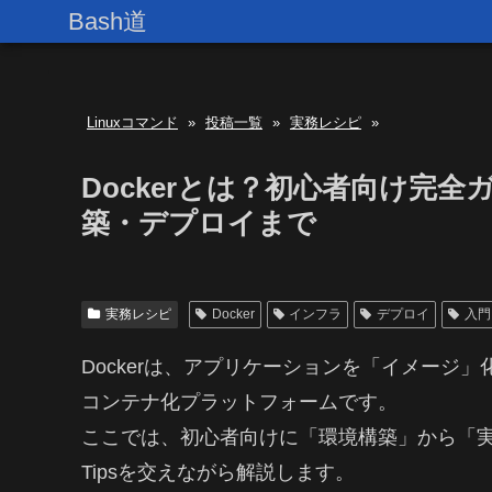
Bash道
Linuxコマンド
»
投稿一覧
»
実務レシピ
»
Dockerとは？初心者向け完
築・デプロイまで
実務レシピ
Docker
インフラ
デプロイ
入門
Dockerは、アプリケーションを「イメージ
コンテナ化プラットフォームです。
ここでは、初心者向けに「環境構築」から「
Tipsを交えながら解説します。