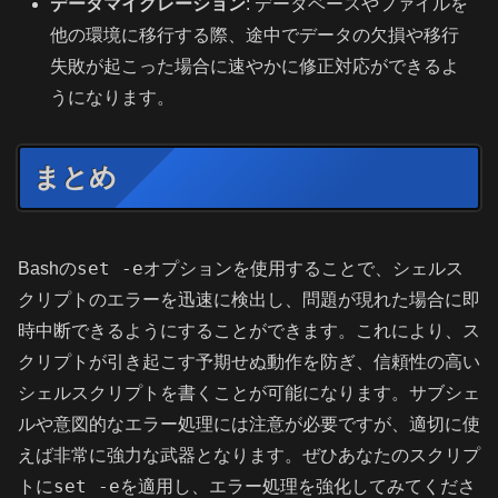
データマイグレーション
: データベースやファイルを
他の環境に移行する際、途中でデータの欠損や移行
失敗が起こった場合に速やかに修正対応ができるよ
うになります。
まとめ
set -e
Bashの
オプションを使用することで、シェルス
クリプトのエラーを迅速に検出し、問題が現れた場合に即
時中断できるようにすることができます。これにより、ス
クリプトが引き起こす予期せぬ動作を防ぎ、信頼性の高い
シェルスクリプトを書くことが可能になります。サブシェ
ルや意図的なエラー処理には注意が必要ですが、適切に使
えば非常に強力な武器となります。ぜひあなたのスクリプ
set -e
トに
を適用し、エラー処理を強化してみてくださ