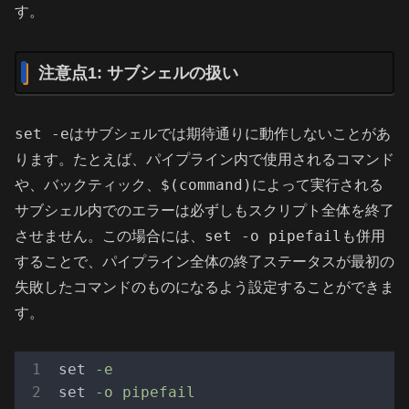
す。
注意点1: サブシェルの扱い
set -e
はサブシェルでは期待通りに動作しないことがあ
ります。たとえば、パイプライン内で使用されるコマンド
$(command)
や、バックティック、
によって実行される
サブシェル内でのエラーは必ずしもスクリプト全体を終了
set -o pipefail
させません。この場合には、
も併用
することで、パイプライン全体の終了ステータスが最初の
失敗したコマンドのものになるよう設定することができま
す。
set
-e
set
-o pipefail