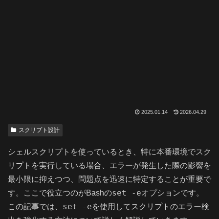
2025.01.14
2026.04.29
スクリプト設計
シェルスクリプトを使っているとき、特に本番環境でスク
リプトを実行している場合、エラーが発生した際の影響を
最小限に抑えつつ、問題点を迅速に特定することが重要で
set -e
す。ここで役立つのがBashの
オプションです。
set -e
この記事では、
を使用してスクリプトのエラー検