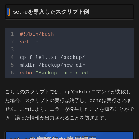
set -eを導入したスクリプト例
#!/bin/bash
set
 -e

cp file1.txt /backup/

echo
"Backup completed"
cp
mkdir
こちらのスクリプトでは、
や
コマンドが失敗し
echo
た場合、スクリプトの実行は終了し、
は実行されま
せん。これにより、エラーが発生したことを知ることがで
き、誤った情報が出力されることを防ぎます。