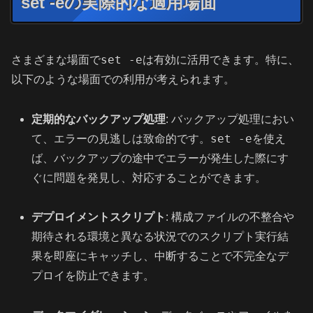
set -eの実際的な適用場面
set -e
さまざまな場面で
は有効に活用できます。特に、
以下のような場面での利用が考えられます。
定期的なバックアップ処理
: バックアップ処理におい
set -e
て、エラーの見逃しは致命的です。
を使え
ば、バックアップの途中でエラーが発生した際にす
ぐに問題を発見し、対応することができます。
デプロイメントスクリプト
: 構成ファイルの不整合や
期待される環境と異なる状況でのスクリプト実行結
果を即座にキャッチし、中断することで不完全なデ
プロイを防止できます。