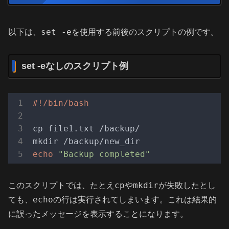
set -e
以下は、
を使用する前後のスクリプトの例です。
set -eなしのスクリプト例
cp file1.txt /backup/

echo
"Backup completed"
cp
mkdir
このスクリプトでは、たとえ
や
が失敗したとし
echo
ても、
の行は実行されてしまいます。これは結果的
に誤ったメッセージを表示することになります。