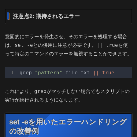
注意点2: 期待されるエラー
意図的にエラーを発生させ、そのエラーを処理する場合
set -e
|| true
は、
との併用に注意が必要です。
を使
って特定のコマンドのエラーを無視することができます。
grep 
"pattern"
 file.txt 
||
true
grep
これにより、
がマッチしない場合でもスクリプトの
実行が続行されるようになります。
set -eを用いたエラーハンドリング
の改善例