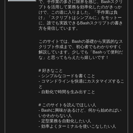
で、手作業の多さに限界を感じ、Bashスクリ
プトを活用して業務を効率化したのがきっか
けで、この道に入りました。「手作業は負
け」「スクリプトはシンプルに」をモットー
に、誰でも実践できるBashスクリプトの書き
方を発信しています。
このサイトでは、Bashの基礎から実践的なス
クリプト作成まで、初心者でもわかりやすく
解説しています。少しでも「Bashって便利だ
な」と思ってもらえたら嬉しいです！
# 好きなこと
- シンプルなコードを書くこと
- コマンドラインを快適にカスタマイズするこ
と
- 自動化で時間を生み出すこと
# このサイトを読んでほしい人
- Bashに興味があるけど、何から始めればい
いかわからない人
- 定型業務を自動化したい人
- 効率よくターミナルを使いこなしたい人