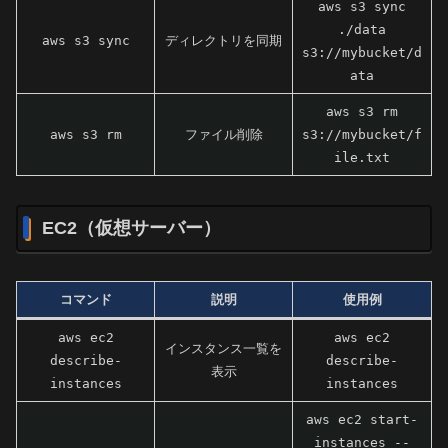
aws s3 sync
./data
aws s3 sync
ディレクトリを同期
s3://mybucket/d
ata
aws s3 rm
aws s3 rm
ファイル削除
s3://mybucket/f
ile.txt
EC2（仮想サーバー）
コマンド
説明
使用例
aws ec2
aws ec2
インスタンス一覧を
describe-
describe-
表示
instances
instances
aws ec2 start-
instances --