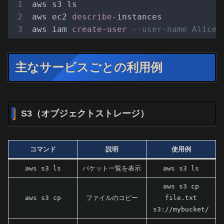
aws s3 ls

aws ec2 
describe
-instances

aws iam 
create
-
user
--user-name Alice
主なサービスごとの利用例
S3（オブジェクトストレージ）
コマンド
説明
使用例
aws s3 ls
バケット一覧を表示
aws s3 ls
aws s3 cp
aws s3 cp
ファイルのコピー
file.txt
s3://mybucket/