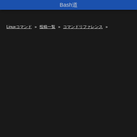
Bash道
Linuxコマンド
»
投稿一覧
»
コマンドリファレンス
»