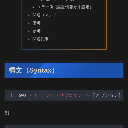
エラー例（認証情報が未設定）
関連コマンド
備考
参考
関連記事
構文（Syntax）
aws 
<
サービス
>
<
サブコマンド
>
例: