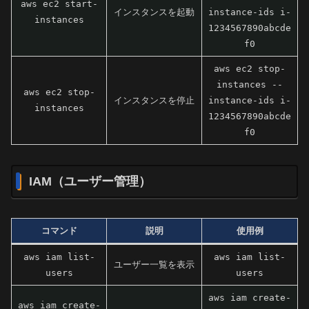
aws ec2 start-
インスタンスを起動
instance-ids i-
instances
1234567890abcde
f0
aws ec2 stop-
instances --
aws ec2 stop-
インスタンスを停止
instance-ids i-
instances
1234567890abcde
f0
IAM（ユーザー管理）
コマンド
説明
使用例
aws iam list-
aws iam list-
ユーザー一覧を表示
users
users
aws iam create-
aws iam create-