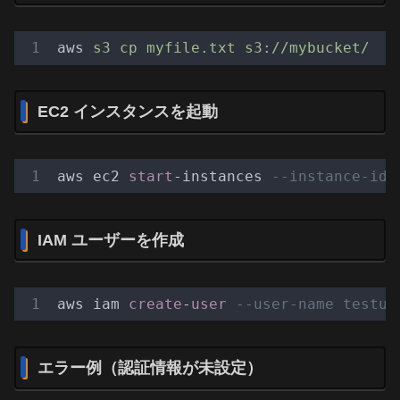
aws
s3 cp myfile.txt s3://mybucket/
EC2 インスタンスを起動
aws ec2 
start
-instances 
--instance-ids
IAM ユーザーを作成
aws iam 
create
-
user
--user-name testus
エラー例（認証情報が未設定）