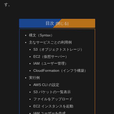
す。
目次
構文（Syntax）
主なサービスごとの利用例
S3（オブジェクトストレージ）
EC2（仮想サーバー）
IAM（ユーザー管理）
CloudFormation（インフラ構築）
実行例
AWS CLI の設定
S3 バケットの一覧表示
ファイルをアップロード
EC2 インスタンスを起動
IAM ユーザーを作成