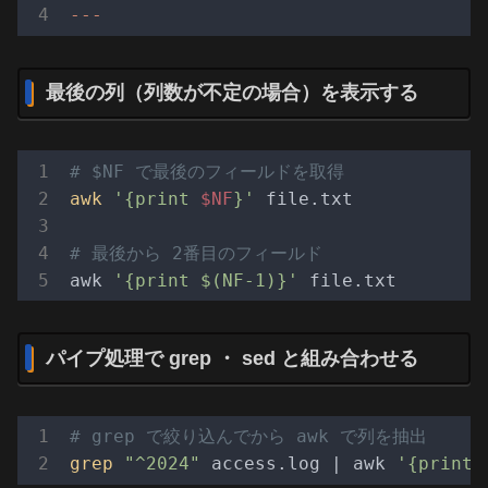
---
最後の列（列数が不定の場合）を表示する
# $NF で最後のフィールドを取得
awk
'{print 
$NF
}'
 file.txt

# 最後から 2番目のフィールド
awk 
'{print $(NF-1)}'
パイプ処理で grep ・ sed と組み合わせる
# grep で絞り込んでから awk で列を抽出
grep
"^2024"
 access.log | awk 
'{print 