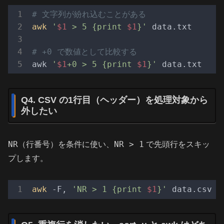
# 文字列が紛れ込むことがある
awk
'
$1
 > 5 {print 
$1
}'
 data.txt

# +0 で数値として比較する
awk 
'
$1
+0 > 5 {print 
$1
}'
Q4. CSV の1行目（ヘッダー）を処理対象から
外したい
NR
NR > 1
（行番号）を条件に使い、
で先頭行をスキッ
プします。
awk
 -F, 
'NR > 1 {print 
$1
}'