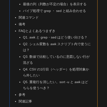
最後の列（列数が不定の場合）を表示する
パイプ処理で grep ・ sed と組み合わせる
関連コマンド
備考
FAQとよくあるつまずき
Q1. awk と grep・sed はどう使い分ける？
Q2. シェル変数を awk スクリプト内で使うに
は？
Q3. 数値で比較しているのに意図しない行が
混ざる
Q4. CSV の1行目（ヘッダー）を処理対象か
ら外したい
Q5. 重複行を消したい。sort -u と awk はど
ちらを使うべき？
参考
関連記事