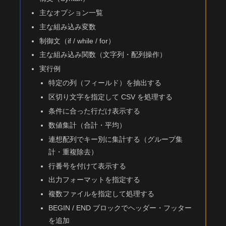
主なオプション一覧
主な組み込み変数
制御文（if / while / for）
主な組み込み関数（文字列・配列操作）
実行例
特定の列（フィールド）を抽出する
区切り文字を指定して CSV を処理する
条件に合った行だけ表示する
数値集計（合計・平均）
連想配列でキー別に集計する（グループ集
計・重複除去）
行番号を付けて表示する
出力フォーマットを指定する
複数ファイルを指定して処理する
BEGIN / END ブロックでヘッダー・フッター
を追加