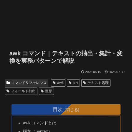
awk コマンド｜テキストの抽出・集計・変
換を実務パターンで解説
2026.06.15
2026.07.30
コマンドリファレンス
awk
csv
テキスト処理
フィールド抽出
整形
目次
awk コマンドとは
構文（Syntax）