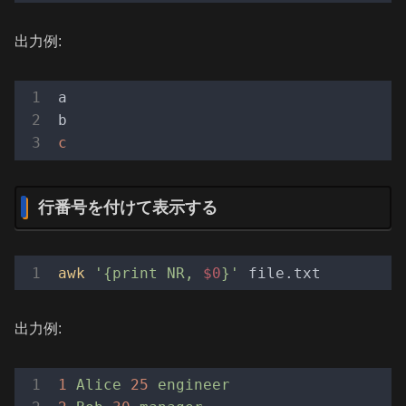
出力例:
a

c
行番号を付けて表示する
awk
'{print NR, 
$0
}'
出力例:
1
Alice
25
engineer