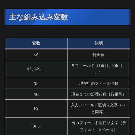
主な組み込み変数
変数
説明
$0
行全体
各フィールド（1番目、2番目、
$1
,
$2
, …
…）
NF
現在行のフィールド数
NR
現在までの処理行数（行番号）
入力フィールド区切り文字（
-F
FS
と同等）
出力フィールド区切り文字（デ
OFS
フォルト: スペース）