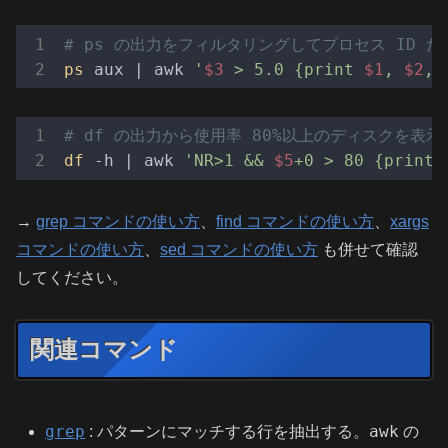
# ps の出力をフィルタリングしてプロセス ID だ
ps
 aux | awk 
'
$3
 > 5.0 {print 
$1
, 
$2
, 
# df の出力から使用率 80%以上のディスクを表示
df
 -h | awk 
'NR>1 && 
$5
+0 > 80 {print 
→
grep コマンドの使い方
、
find コマンドの使い方
、
xargs
コマンドの使い方
、
sed コマンドの使い方
も併せて確認
してください。
関連コマンド
grep
awk
: パターンにマッチする行を抽出する。
の