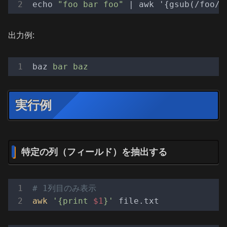
echo 
"foo bar foo"
 | awk '{gsub(/foo/,
出力例:
baz
bar baz
実行例
特定の列（フィールド）を抽出する
# 1列目のみ表示
awk
'{print 
$1
}'