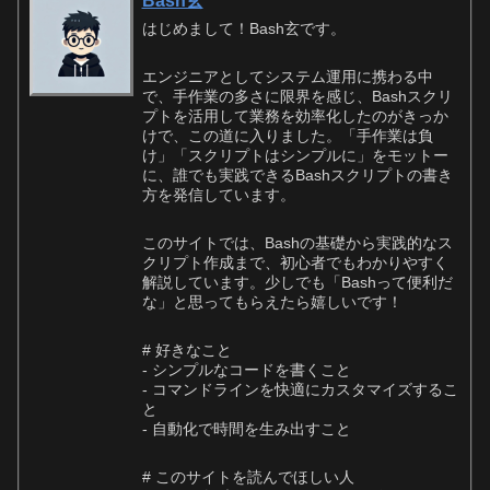
Bash玄
はじめまして！Bash玄です。
エンジニアとしてシステム運用に携わる中
で、手作業の多さに限界を感じ、Bashスクリ
プトを活用して業務を効率化したのがきっか
けで、この道に入りました。「手作業は負
け」「スクリプトはシンプルに」をモットー
に、誰でも実践できるBashスクリプトの書き
方を発信しています。
このサイトでは、Bashの基礎から実践的なス
クリプト作成まで、初心者でもわかりやすく
解説しています。少しでも「Bashって便利だ
な」と思ってもらえたら嬉しいです！
# 好きなこと
- シンプルなコードを書くこと
- コマンドラインを快適にカスタマイズするこ
と
- 自動化で時間を生み出すこと
# このサイトを読んでほしい人