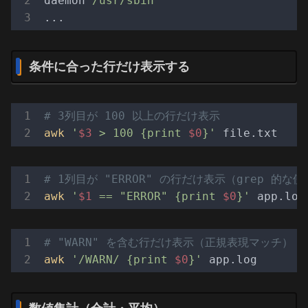
daemon
/usr/sbin
...
条件に合った行だけ表示する
# 3列目が 100 以上の行だけ表示
awk
'
$3
 > 100 {print 
$0
}'
# 1列目が "ERROR" の行だけ表示（grep 的な
awk
'
$1
 == "ERROR" {print 
$0
}'
# "WARN" を含む行だけ表示（正規表現マッチ）
awk
'/WARN/ {print 
$0
}'