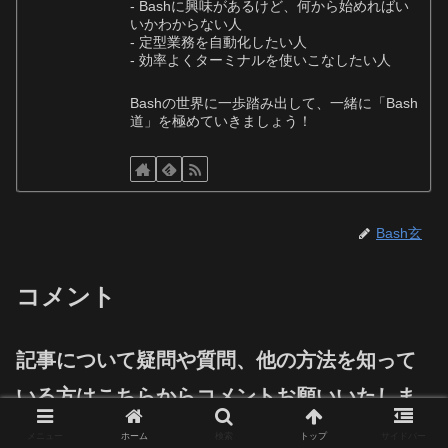
- Bashに興味があるけど、何から始めればい
いかわからない人
- 定型業務を自動化したい人
- 効率よくターミナルを使いこなしたい人
Bashの世界に一歩踏み出して、一緒に「Bash
道」を極めていきましょう！
Bash玄
コメント
記事について疑問や質問、他の方法を知って
いる方はこちらからコメントお願いいたしま
す。
メニュー
ホーム
検索
トップ
サイドバー