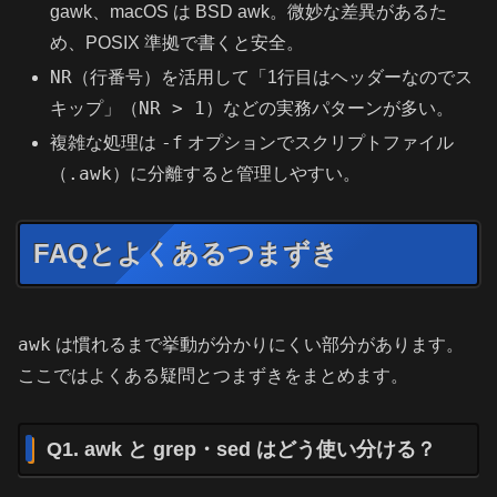
gawk、macOS は BSD awk。微妙な差異があるた
め、POSIX 準拠で書くと安全。
NR
（行番号）を活用して「1行目はヘッダーなのでス
NR > 1
キップ」（
）などの実務パターンが多い。
-f
複雑な処理は
オプションでスクリプトファイル
.awk
（
）に分離すると管理しやすい。
FAQとよくあるつまずき
awk
は慣れるまで挙動が分かりにくい部分があります。
ここではよくある疑問とつまずきをまとめます。
Q1. awk と grep・sed はどう使い分ける？