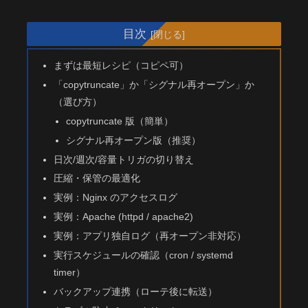
目次
まずは最短レシピ（コピペ可）
「copytruncate」か「シグナル再オープン」か
（選び方）
copytruncate 版（簡単）
シグナル再オープン版（推奨）
日次/週次/容量トリガの切り替え
圧縮・保管の最適化
実例：Nginx のアクセスログ
実例：Apache (httpd / apache2)
実例：アプリ独自ログ（再オープン非対応）
実行スケジュールの確認（cron / systemd
timer）
バックアップ連携（ローテ後に転送）