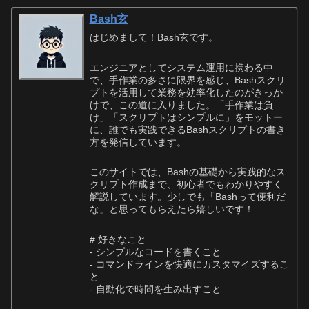
Bash玄
はじめまして！Bash玄です。
エンジニアとしてシステム運用に携わる中
で、手作業の多さに限界を感じ、Bashスクリ
プトを活用して業務を効率化したのがきっか
けで、この道に入りました。「手作業は負
け」「スクリプトはシンプルに」をモットー
に、誰でも実践できるBashスクリプトの書き
方を発信しています。
このサイトでは、Bashの基礎から実践的なス
クリプト作成まで、初心者でもわかりやすく
解説しています。少しでも「Bashって便利だ
な」と思ってもらえたら嬉しいです！
# 好きなこと
- シンプルなコードを書くこと
- コマンドラインを快適にカスタマイズするこ
と
- 自動化で時間を生み出すこと