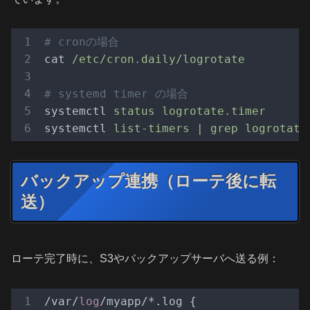
# cronの場合
cat
/etc/cron.daily/logrotate
# systemd timer の場合
systemctl
status logrotate.timer
systemctl
list-timers | grep logrotate
バックアップ連携（ローテ後に転
送）
ローテ完了時に、S3やバックアップサーバへ送る例：
/var/
log
/myapp/*.log {
