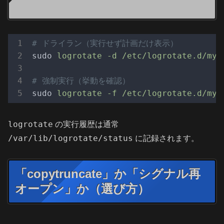
# ドライラン（実行せず計画だけ表示）
sudo
logrotate -d /etc/logrotate.d/mya
# 強制実行（挙動を確認）
sudo
logrotate -f /etc/logrotate.d/mya
logrotate
の実行履歴は通常
/var/lib/logrotate/status
に記録されます。
「copytruncate」か「シグナル再
オープン」か（選び方）