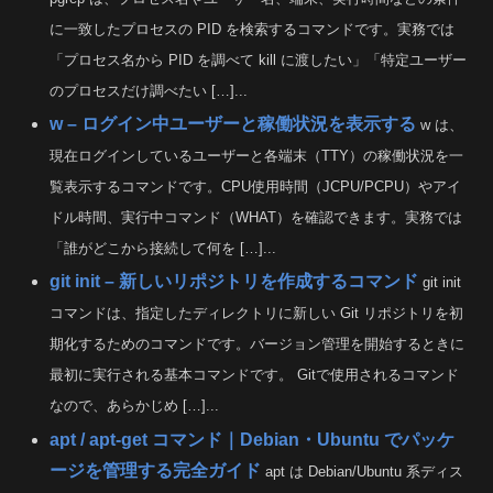
に一致したプロセスの PID を検索するコマンドです。実務では
「プロセス名から PID を調べて kill に渡したい」「特定ユーザー
のプロセスだけ調べたい […]...
w – ログイン中ユーザーと稼働状況を表示する
w は、
現在ログインしているユーザーと各端末（TTY）の稼働状況を一
覧表示するコマンドです。CPU使用時間（JCPU/PCPU）やアイ
ドル時間、実行中コマンド（WHAT）を確認できます。実務では
「誰がどこから接続して何を […]...
git init – 新しいリポジトリを作成するコマンド
git init
コマンドは、指定したディレクトリに新しい Git リポジトリを初
期化するためのコマンドです。バージョン管理を開始するときに
最初に実行される基本コマンドです。 Gitで使用されるコマンド
なので、あらかじめ […]...
apt / apt-get コマンド｜Debian・Ubuntu でパッケ
ージを管理する完全ガイド
apt は Debian/Ubuntu 系ディス