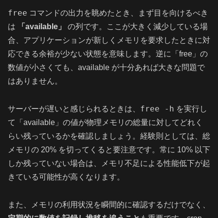
free
コマンドの出力を眺めたとき、まず目を向けるべき
は
「available」
の列です。ここが大きく減少している場
合、アプリケーションが新しくメモリを要求したときに対
応できる余裕が少ない状態を意味します。逆に「free」の
数値が小さくても、available が十分あれば大きな問題で
はありません。
free -h
サーバーが遅いと感じられるときは、
を実行し
て「available」の値が物理メモリの総量に対してどれく
らい残っているかを確認しましょう。経験則としては、総
メモリの 20% を切ってくると要注意です。常に 10% 以下
しか残っていない場合は、メモリ不足による性能低下が起
きている可能性が高くなります。
また、メモリの利用状況を瞬間的に確認するだけでなく、