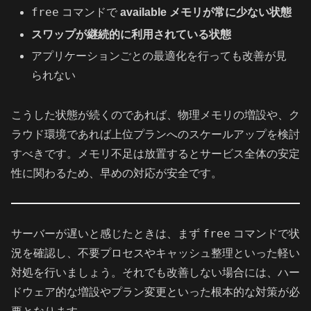
free
コマンドで
available メモリが常に少ない状態
スワップが継続的に利用されている状態
アプリケーションごとの最適化を行っても改善が見
られない
こうした状態が続くのであれば、物理メモリの増設や、ク
ラウド環境であれば上位プランへのスケールアップを検討
すべきです。メモリ不足は放置するとサービス全体の安定
性に関わるため、早めの対応が安全です。
free
サーバーが遅いと感じたときは、まず
コマンドで状
況を確認し、不要プロセスやキャッシュ整理といった軽い
対処を行いましょう。それでも改善しない場合には、ハー
ドウェア的な増設やプラン変更といった根本的な対策が必