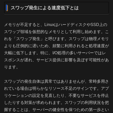
スワップ発生による速度低下とは
メモリが不足すると、LinuxはハードディスクやSSD上の
スワップ領域を仮想的なメモリとして利用し始めます。こ
れを「スワップ発生」と呼びます。スワップは物理メモリ
よりも圧倒的に遅いため、頻繁に利用されると処理速度が
大幅に低下します。特に、I/O処理の多いサーバーではレ
スポンスが遅れ、サービス提供に影響を及ぼす可能性があ
ります。
スワップの発生自体は異常ではありませんが、常時多用さ
れている場合は明らかなリソース不足のサインです。アプ
リケーションの設定を見直したり、不要なサービスを停止
したりする対策が求められます。スワップの利用状況を把
握することは、サーバーの健全性を保つための第一歩とい