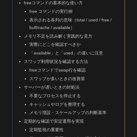
freeコマンドの基本的な使い方
free コマンドの実行例
表示される各列の意味（total / used / free /
buff/cache / available）
メモリ不足を読み解く実践的な見方
実際にどこを確認すべきか
「available」と「used」の違いに注意
スワップ利用状況を確認する方法
freeコマンドでswap行を確認
スワップが多いときの改善策
サーバーが遅いときの対処法
不要なプロセスを停止する
キャッシュやログを整理する
メモリ増設・スケールアップの判断基準
定期的な確認で安定運用を実現
定期監視の重要性