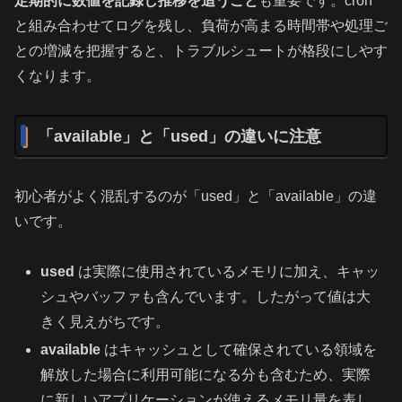
定期的に数値を記録し推移を追うこと
も重要です。cron
と組み合わせてログを残し、負荷が高まる時間帯や処理ご
との増減を把握すると、トラブルシュートが格段にしやす
くなります。
「available」と「used」の違いに注意
初心者がよく混乱するのが「used」と「available」の違
いです。
used
は実際に使用されているメモリに加え、キャッ
シュやバッファも含んでいます。したがって値は大
きく見えがちです。
available
はキャッシュとして確保されている領域を
解放した場合に利用可能になる分も含むため、実際
に新しいアプリケーションが使えるメモリ量を表し