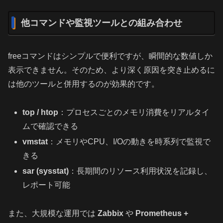
他コマンドや監視ツールとの組み合わせ
freeコマンドはシンプルで便利ですが、瞬間的な数値しか
表示できません。そのため、より深く原因を突き止めるに
は他のツールと併用するのが効果的です。
top / htop
：プロセスごとのメモリ消費をリアルタイ
ムで確認できる
vmstat
：メモリやCPU、I/Oの動きを時系列で監視で
きる
sar (sysstat)
：長期間のリソース利用状況を記録し、
レポート可能
また、大規模な運用では
Zabbix
や
Prometheus +