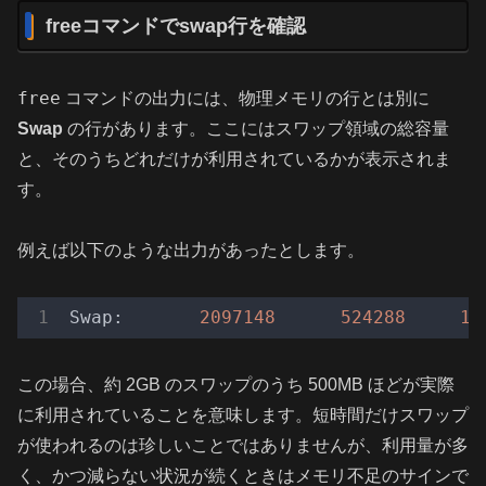
freeコマンドでswap行を確認
free
コマンドの出力には、物理メモリの行とは別に
Swap
の行があります。ここにはスワップ領域の総容量
と、そのうちどれだけが利用されているかが表示されま
す。
例えば以下のような出力があったとします。
Swap:
2097148
524288
15
この場合、約 2GB のスワップのうち 500MB ほどが実際
に利用されていることを意味します。短時間だけスワップ
が使われるのは珍しいことではありませんが、利用量が多
く、かつ減らない状況が続くときはメモリ不足のサインで