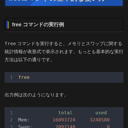
free コマンドの実行例
free
コマンドを実行すると、メモリとスワップに関する
統計情報が表形式で表示されます。もっとも基本的な実行
方法は以下の通りです。
free
出力例は次のようになります。
total
used
Mem:
16093724
3248580
1
Swap:
2097148
0
2