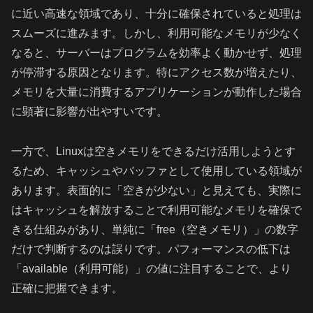
に近い高速な領域であり、十分に確保されていると処理は
スムーズに進みます。しかし、利用可能なメモリが少なく
なると、サーバーはプログラムを効率よく動かせず、処理
が停滞する原因となります。特にアクセス数が増えたり、
メモリを大量に消費するアプリケーションが動作した場合
に顕著に影響が出やすいです。
一方で、Linuxは空きメモリをできるだけ活用しようとす
るため、キャッシュやバッファとして使用している領域が
あります。表面的に「空きが少ない」と見えても、実際に
はキャッシュを解放することで利用可能なメモリを確保で
きる仕組みがあり、単純に「free（空きメモリ）」の数字
だけで判断するのは誤りです。パフォーマンスの低下は
「available（利用可能）」の値に注目することで、より
正確に把握できます。