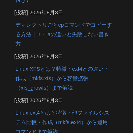
[投稿]
2026年8月3日
ディレクトリごとcpコマンドでコピーす
る方法｜-r・-aの違いと失敗しない書き
方
[投稿]
2026年8月3日
Linux XFSとは？特徴・ext4との違い・
作成（mkfs.xfs）から容量拡張
（xfs_growfs）まで解説
[投稿]
2026年8月3日
Linux ext4とは？特徴・他ファイルシス
テム比較・作成（mkfs.ext4）から運用
コマンドまで解説