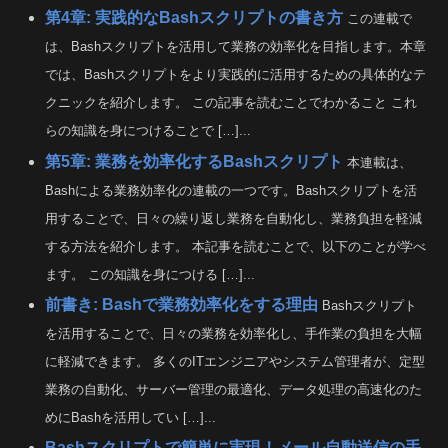
第4章: 実践的なBashスクリプトの書き方
この連載で
は、Bashスクリプトを活用して業務の効率化を目指します。本章
では、Bashスクリプトをより実践的に活用するための具体的なテ
クニックを紹介します。 この記事を読むことでわかること これ
らの知識を身につけることで […]...
第5章: 業務を効率化するBashスクリプト
本連載は、
Bashによる業務効率化の連載の一つです。Bashスクリプトを活
用することで、日々の繰り返し業務を自動化し、業務負担を軽減
する方法を紹介します。 本記事を読むことで、以下のことが学べ
ます。 この知識を身につける […]...
前書き: Bashで業務効率化をする理由
Bashスクリプト
を活用することで、日々の業務を効率化し、手作業の負担を大幅
に軽減できます。 多くのITエンジニアやシステム管理者が、定型
業務の自動化、サーバー管理の最適化、データ処理の高速化のた
めにBashを活用してい […]...
Bashスクリプトで簡単に実現！メール自動送信の手