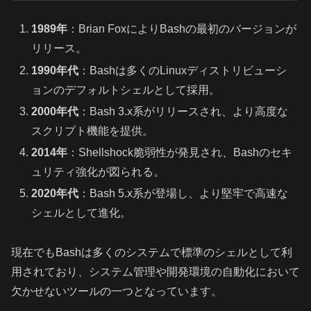
1989年
：Brian FoxによりBashの最初のバージョンが
リリース。
1990年代
：Bashは多くのLinuxディストリビューシ
ョンのデフォルトシェルとして採用。
2000年代
：Bash 3.x系がリリースされ、より高度な
スクリプト機能を提供。
2014年
：Shellshock脆弱性が発見され、Bashのセキ
ュリティ強化が図られる。
2020年代
：Bash 5.x系が登場し、より堅牢で高速な
シェルとして進化。
現在でもBashは多くのシステムで標準のシェルとして利
用されており、システム管理や開発環境の自動化において
欠かせないツールの一つとなっています。