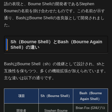
語の表現と、Bourne Shellの開発者であるStephen
Bourneの名前を掛け合わせたものです。この名前が示す
通り、BashはBourne Shellの改良版として開発されまし
た。
Sh（Bourne Shell）とBash（Bourne Again
Shell）の違い
BashはBourne Shell（sh）の後継として設計され、shと
互換性を保ちつつ、多くの機能拡張が加えられています。
主な違いは以下の通りです。
Bash（Bourne
項目
Sh（Bourne Shell）
Again Shell）
Brian Fox (GNUプロ
開発者
Stephen Bourne