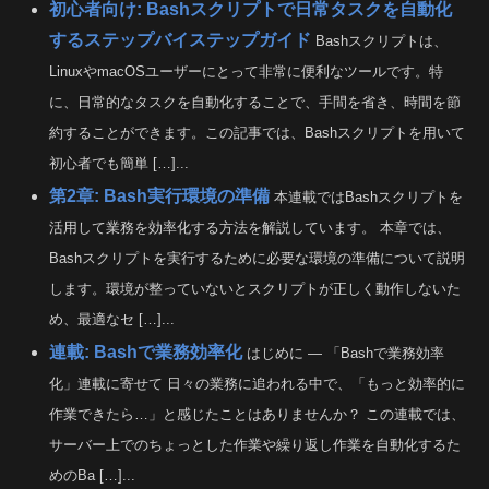
初心者向け: Bashスクリプトで日常タスクを自動化
するステップバイステップガイド
Bashスクリプトは、
LinuxやmacOSユーザーにとって非常に便利なツールです。特
に、日常的なタスクを自動化することで、手間を省き、時間を節
約することができます。この記事では、Bashスクリプトを用いて
初心者でも簡単 […]...
第2章: Bash実行環境の準備
本連載ではBashスクリプトを
活用して業務を効率化する方法を解説しています。 本章では、
Bashスクリプトを実行するために必要な環境の準備について説明
します。環境が整っていないとスクリプトが正しく動作しないた
め、最適なセ […]...
連載: Bashで業務効率化
はじめに — 「Bashで業務効率
化」連載に寄せて 日々の業務に追われる中で、「もっと効率的に
作業できたら…」と感じたことはありませんか？ この連載では、
サーバー上でのちょっとした作業や繰り返し作業を自動化するた
めのBa […]...