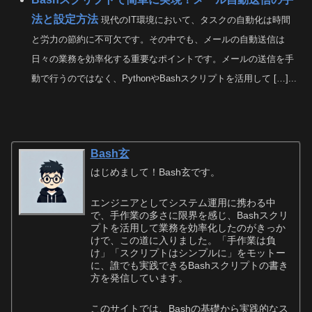
法と設定方法
現代のIT環境において、タスクの自動化は時間
と労力の節約に不可欠です。その中でも、メールの自動送信は
日々の業務を効率化する重要なポイントです。メールの送信を手
動で行うのではなく、PythonやBashスクリプトを活用して […]...
Bash玄
はじめまして！Bash玄です。
エンジニアとしてシステム運用に携わる中
で、手作業の多さに限界を感じ、Bashスクリ
プトを活用して業務を効率化したのがきっか
けで、この道に入りました。「手作業は負
け」「スクリプトはシンプルに」をモットー
に、誰でも実践できるBashスクリプトの書き
方を発信しています。
このサイトでは、Bashの基礎から実践的なス