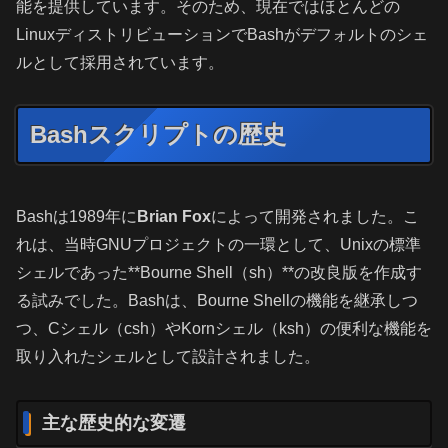
能を提供しています。そのため、現在ではほとんどの
LinuxディストリビューションでBashがデフォルトのシェ
ルとして採用されています。
Bashスクリプトの歴史
Bashは1989年に
Brian Fox
によって開発されました。こ
れは、当時GNUプロジェクトの一環として、Unixの標準
シェルであった**Bourne Shell（sh）**の改良版を作成す
る試みでした。Bashは、Bourne Shellの機能を継承しつ
つ、Cシェル（csh）やKornシェル（ksh）の便利な機能を
取り入れたシェルとして設計されました。
主な歴史的な変遷