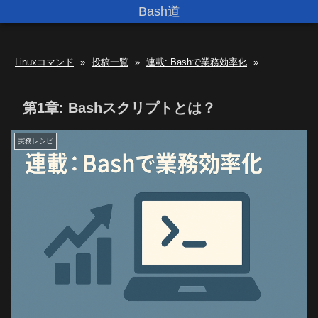
Bash道
Linuxコマンド
»
投稿一覧
»
連載: Bashで業務効率化
»
第1章: Bashスクリプトとは？
実務レシピ